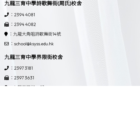
九龍三育中學詩歌舞街(周氏)校舍
：2394 4081
：2394 4082
：九龍大角咀詩歌舞街14號
：school@ksyss.edu.hk
九龍三育中學界限街校舍
：2397 3181
：2397 3631
：九龍界限街52號
：school@ksyss.edu.hk
Powered by
Friendly Portal System
v
10.59