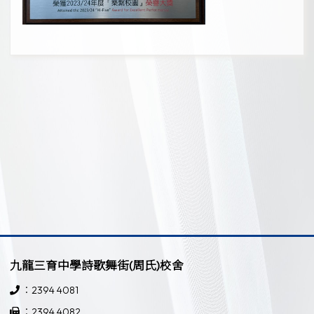
九龍三育中學詩歌舞街(周氏)校舍
：2394 4081
：2394 4082