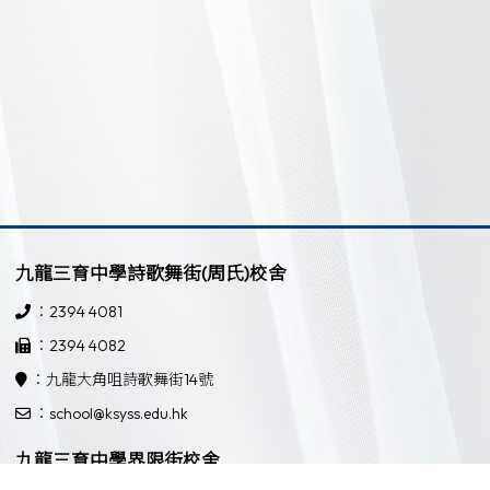
九龍三育中學詩歌舞街(周氏)校舍
：2394 4081
：2394 4082
：九龍大角咀詩歌舞街14號
：school@ksyss.edu.hk
九龍三育中學界限街校舍