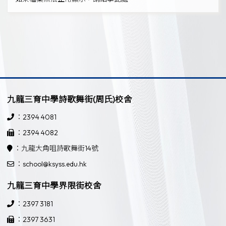
九龍三育中學詩歌舞街(周氏)校舍
：2394 4081
：2394 4082
：九龍大角咀詩歌舞街14號
：school@ksyss.edu.hk
九龍三育中學界限街校舍
：2397 3181
：2397 3631