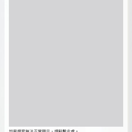
如果檔案無法正常顯示，請點擊此處。