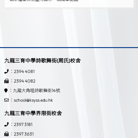
九龍三育中學詩歌舞街(周氏)校舍
：2394 4081
：2394 4082
：九龍大角咀詩歌舞街14號
：school@ksyss.edu.hk
九龍三育中學界限街校舍
：2397 3181
：2397 3631