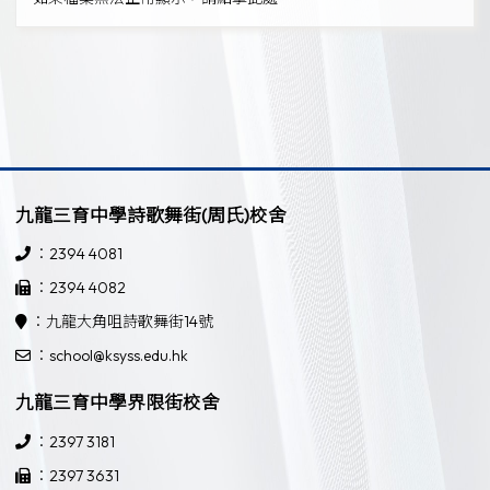
九龍三育中學詩歌舞街(周氏)校舍
：2394 4081
：2394 4082
：九龍大角咀詩歌舞街14號
：school@ksyss.edu.hk
九龍三育中學界限街校舍
：2397 3181
：2397 3631