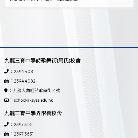
九龍三育中學詩歌舞街(周氏)校舍
：2394 4081
：2394 4082
：九龍大角咀詩歌舞街14號
：school@ksyss.edu.hk
九龍三育中學界限街校舍
：2397 3181
：2397 3631