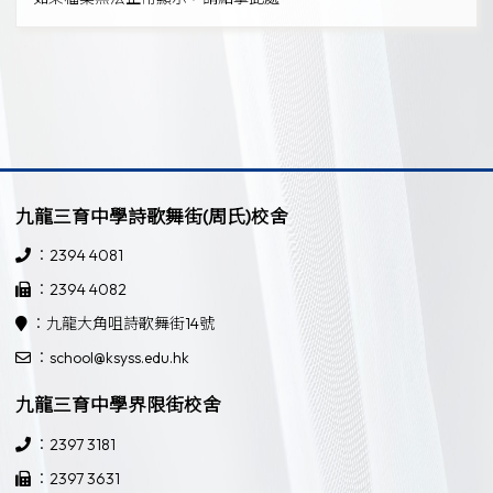
九龍三育中學詩歌舞街(周氏)校舍
：2394 4081
：2394 4082
：九龍大角咀詩歌舞街14號
：school@ksyss.edu.hk
九龍三育中學界限街校舍
：2397 3181
：2397 3631