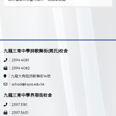
九龍三育中學詩歌舞街(周氏)校舍
：2394 4081
：2394 4082
：九龍大角咀詩歌舞街14號
：school@ksyss.edu.hk
九龍三育中學界限街校舍
：2397 3181
：2397 3631