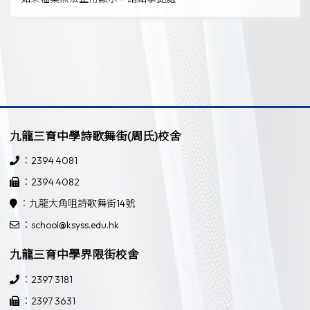
九龍三育中學詩歌舞街(周氏)校舍
：2394 4081
：2394 4082
：九龍大角咀詩歌舞街14號
：school@ksyss.edu.hk
九龍三育中學界限街校舍
：2397 3181
：2397 3631