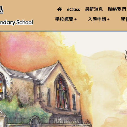
學
eClass
最新消息
聯絡我們
學校概覽
入學申請
學
ndary School