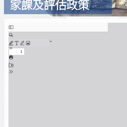
家課及評估政策