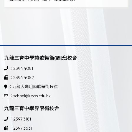
九龍三育中學詩歌舞街(周氏)校舍
：2394 4081
：2394 4082
：九龍大角咀詩歌舞街14號
：school@ksyss.edu.hk
九龍三育中學界限街校舍
：2397 3181
：2397 3631