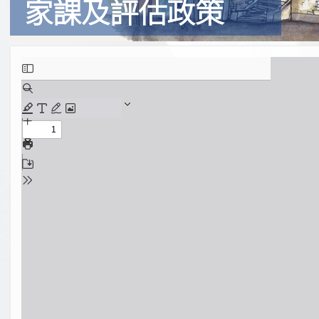
家課及評估政策