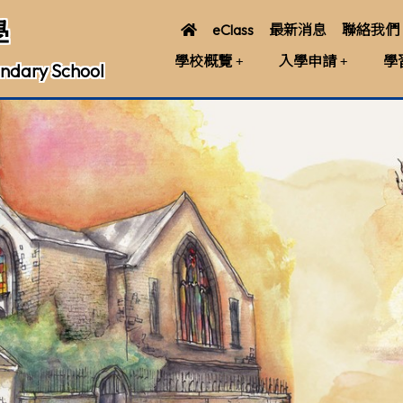
學
eClass
最新消息
聯絡我們
學校概覽
入學申請
學
ndary School