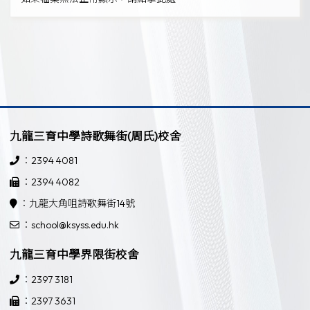
九龍三育中學詩歌舞街(周氏)校舍
：2394 4081
：2394 4082
：九龍大角咀詩歌舞街14號
：school@ksyss.edu.hk
九龍三育中學界限街校舍
：2397 3181
：2397 3631