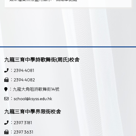
九龍三育中學詩歌舞街(周氏)校舍
：2394 4081
：2394 4082
：九龍大角咀詩歌舞街14號
：school@ksyss.edu.hk
九龍三育中學界限街校舍
：2397 3181
：2397 3631