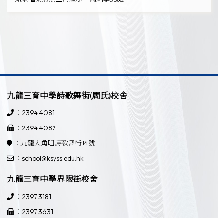
九龍三育中學詩歌舞街(周氏)校舍
：2394 4081
：2394 4082
：九龍大角咀詩歌舞街14號
：school@ksyss.edu.hk
九龍三育中學界限街校舍
：2397 3181
：2397 3631