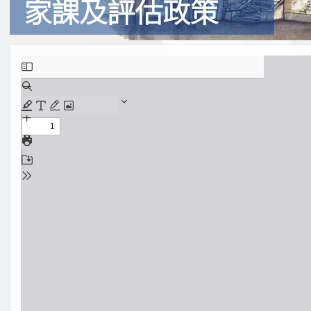
家課及評估政策