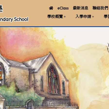
學
eClass
最新消息
聯絡我們
學校概覽
入學申請
學
ndary School