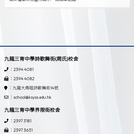
九龍三育中學詩歌舞街(周氏)校舍
：2394 4081
：2394 4082
：九龍大角咀詩歌舞街14號
：school@ksyss.edu.hk
九龍三育中學界限街校舍
：2397 3181
：2397 3631