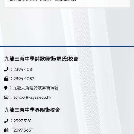
九龍三育中學詩歌舞街(周氏)校舍
：2394 4081
：2394 4082
：九龍大角咀詩歌舞街14號
：school@ksyss.edu.hk
九龍三育中學界限街校舍
：2397 3181
：2397 3631