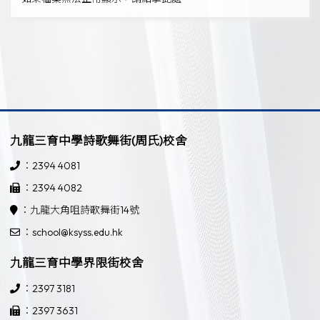
九龍三育中學詩歌舞街(周氏)校舍
：2394 4081
：2394 4082
：九龍大角咀詩歌舞街14號
：school@ksyss.edu.hk
九龍三育中學界限街校舍
：2397 3181
：2397 3631