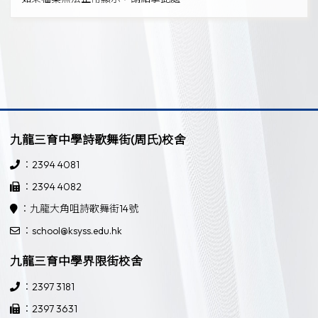
九龍三育中學詩歌舞街(周氏)校舍
：2394 4081
：2394 4082
：九龍大角咀詩歌舞街14號
：school@ksyss.edu.hk
九龍三育中學界限街校舍
：2397 3181
：2397 3631