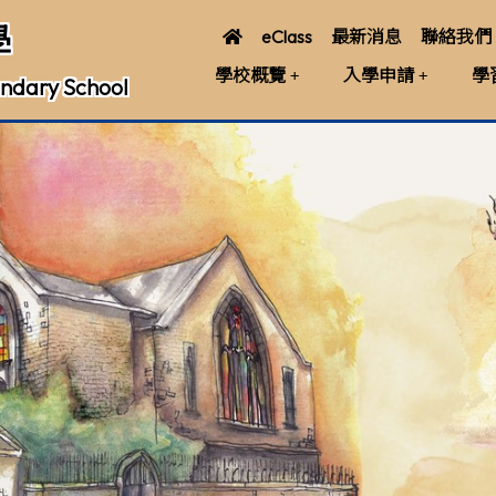
學
eClass
最新消息
聯絡我們
學校概覽
入學申請
學
ndary School