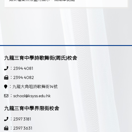
九龍三育中學詩歌舞街(周氏)校舍
：2394 4081
：2394 4082
：九龍大角咀詩歌舞街14號
：school@ksyss.edu.hk
九龍三育中學界限街校舍
：2397 3181
：2397 3631