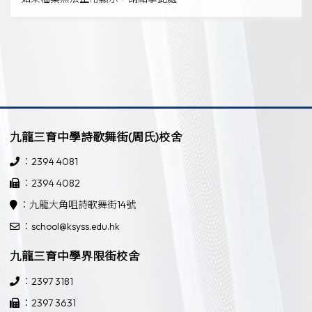
九龍三育中學詩歌舞街(周氏)校舍
：2394 4081
：2394 4082
：九龍大角咀詩歌舞街14號
：school@ksyss.edu.hk
九龍三育中學界限街校舍
：2397 3181
：2397 3631