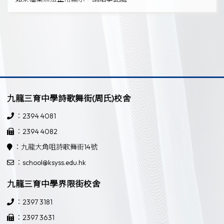
九龍三育中學詩歌舞街(周氏)校舍
：2394 4081
：2394 4082
：九龍大角咀詩歌舞街14號
：school@ksyss.edu.hk
九龍三育中學界限街校舍
：2397 3181
：2397 3631