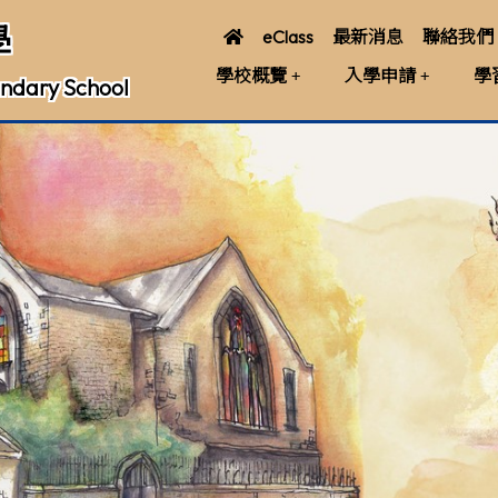
學
eClass
最新消息
聯絡我們
學校概覽
入學申請
學
ndary School