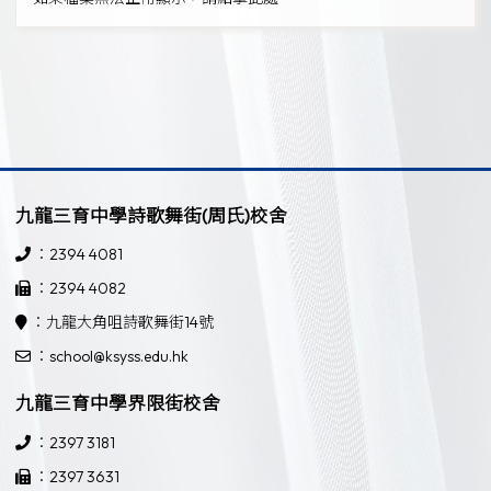
九龍三育中學詩歌舞街(周氏)校舍
：2394 4081
：2394 4082
：九龍大角咀詩歌舞街14號
：school@ksyss.edu.hk
九龍三育中學界限街校舍
：2397 3181
：2397 3631