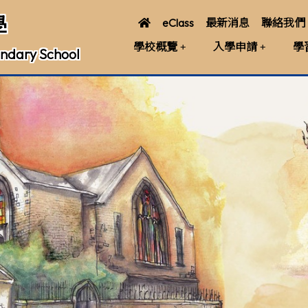
學
eClass
最新消息
聯絡我們
學校概覽
入學申請
學
ndary School