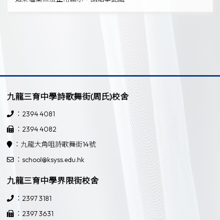
九龍三育中學詩歌舞街(周氏)校舍
：2394 4081
：2394 4082
：九龍大角咀詩歌舞街14號
：school@ksyss.edu.hk
九龍三育中學界限街校舍
：2397 3181
：2397 3631