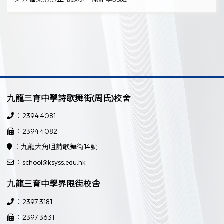
九龍三育中學詩歌舞街(周氏)校舍
：2394 4081
：2394 4082
：九龍大角咀詩歌舞街14號
：school@ksyss.edu.hk
九龍三育中學界限街校舍
：2397 3181
：2397 3631