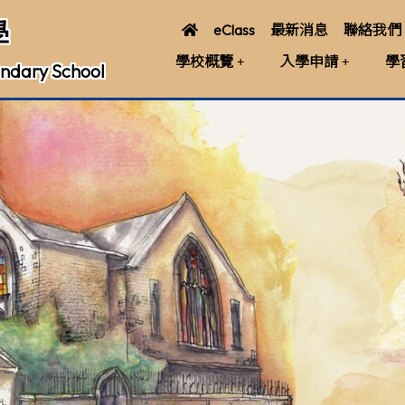
學
eClass
最新消息
聯絡我們
學校概覽
入學申請
學
ndary School