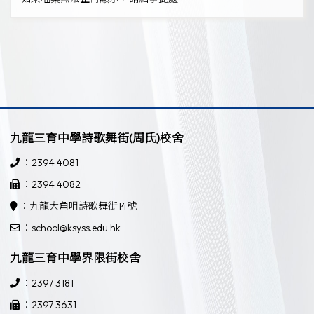
九龍三育中學詩歌舞街(周氏)校舍
：2394 4081
：2394 4082
：九龍大角咀詩歌舞街14號
：school@ksyss.edu.hk
九龍三育中學界限街校舍
：2397 3181
：2397 3631