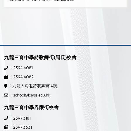
九龍三育中學詩歌舞街(周氏)校舍
：2394 4081
：2394 4082
：九龍大角咀詩歌舞街14號
：school@ksyss.edu.hk
九龍三育中學界限街校舍
：2397 3181
：2397 3631