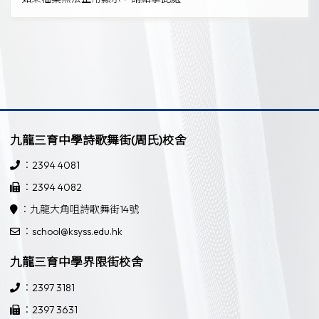
九龍三育中學詩歌舞街(周氏)校舍
：2394 4081
：2394 4082
：九龍大角咀詩歌舞街14號
：school@ksyss.edu.hk
九龍三育中學界限街校舍
：2397 3181
：2397 3631