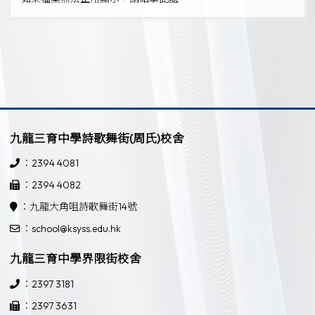
九龍三育中學詩歌舞街(周氏)校舍
：2394 4081
：2394 4082
：九龍大角咀詩歌舞街14號
：school@ksyss.edu.hk
九龍三育中學界限街校舍
：2397 3181
：2397 3631