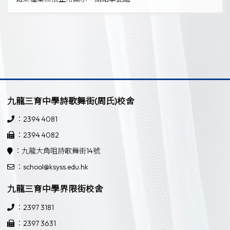
九龍三育中學詩歌舞街(周氏)校舍
：2394 4081
：2394 4082
：九龍大角咀詩歌舞街14號
：school@ksyss.edu.hk
九龍三育中學界限街校舍
：2397 3181
：2397 3631