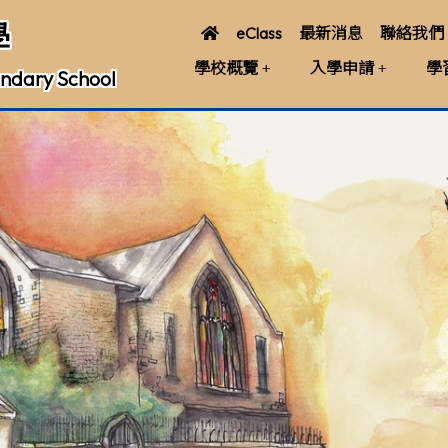
學
eClass
最新消息
聯絡我們
學校概覽
入學申請
學
ndary School