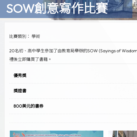
SOW創意寫作比賽
比賽類別： 學術
20名初、高中學生參加了由教育局舉辦的SOW (Sayings of Wis
禮後立即購買了書籍。
優秀獎
獎證書
800美元的書券