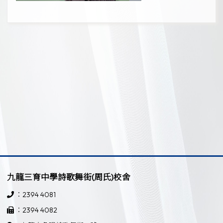
九龍三育中學詩歌舞街(周氏)校舍
：2394 4081
：2394 4082