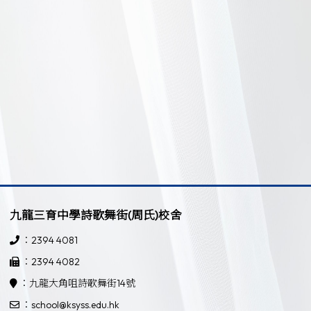
九龍三育中學詩歌舞街(周氏)校舍
：2394 4081
：2394 4082
：九龍大角咀詩歌舞街14號
：school@ksyss.edu.hk