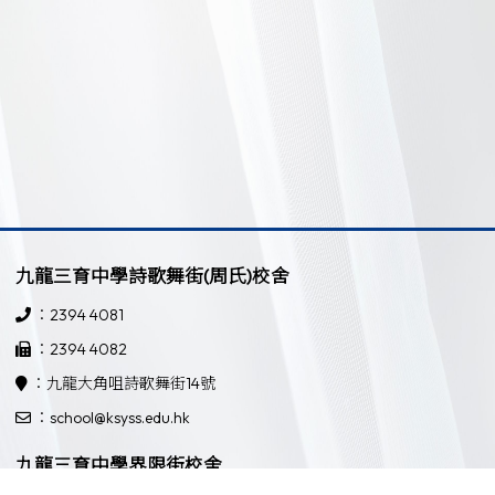
九龍三育中學詩歌舞街(周氏)校舍
：2394 4081
：2394 4082
：九龍大角咀詩歌舞街14號
：school@ksyss.edu.hk
九龍三育中學界限街校舍