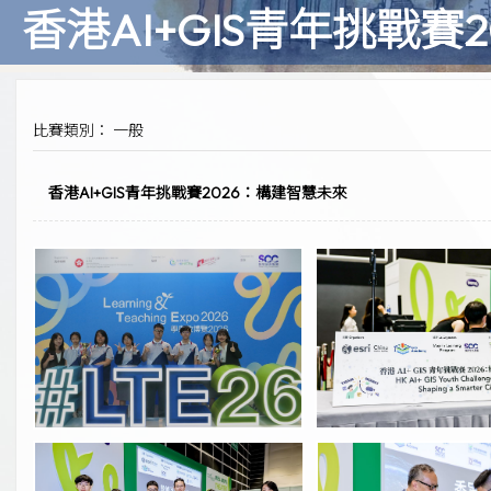
香港AI+GIS青年挑戰賽
比賽類別： 一般
香港AI+GIS青年挑戰賽2026：構建智慧未來