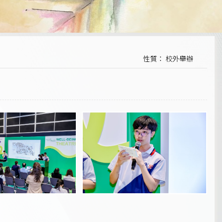
性質： 校外舉辦