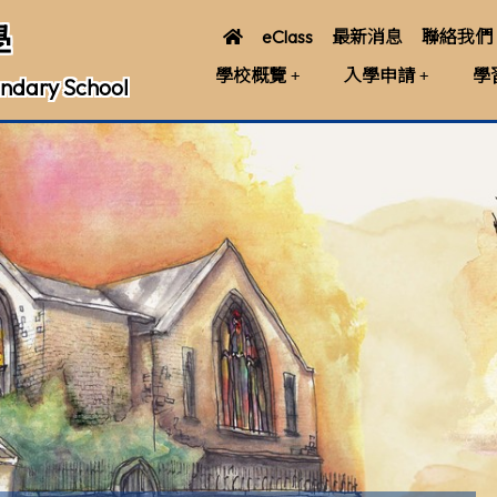
學
eClass
最新消息
聯絡我們
學校概覽
入學申請
學
ndary School