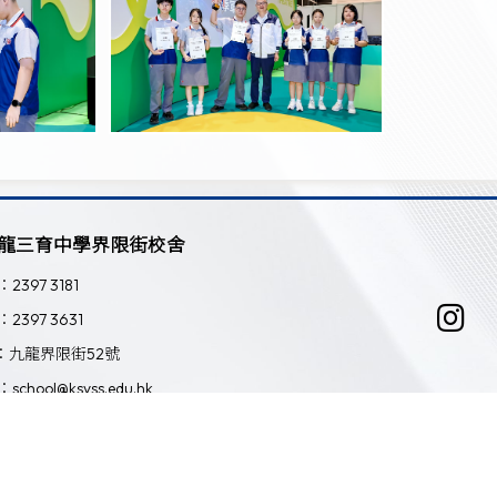
龍三育中學界限街校舍
：2397 3181
：2397 3631
：九龍界限街52號
：school@ksyss.edu.hk
Powered by
Friendly Portal System
v
10.59