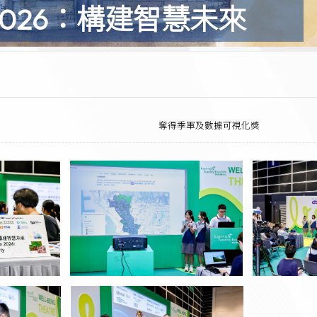
2026：構建智慧未來
奪得季軍及數據可視化獎