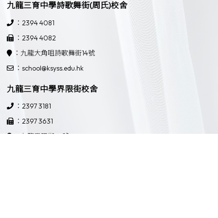
九龍三育中學詩歌舞街(周氏)校舍
：2394 4081
：2394 4082
：九龍大角咀詩歌舞街14號
：school@ksyss.edu.hk
九龍三育中學界限街校舍
：2397 3181
：2397 3631
：九龍界限街52號
：school@ksyss.edu.hk
Powered by
Friendly Portal System
v
10.59