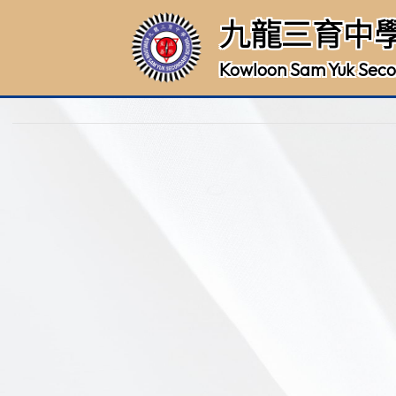
九龍三育中
Kowloon Sam Yuk Seco