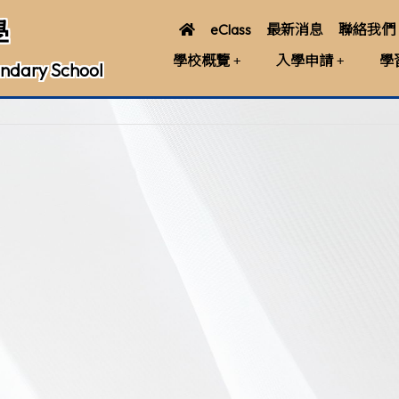
學
eClass
最新消息
聯絡我們
學校概覽
入學申請
學
ndary School