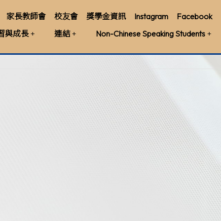
家長教師會
校友會
獎學金資訊
Instagram
Facebook
習與成長
連結
Non-Chinese Speaking Students