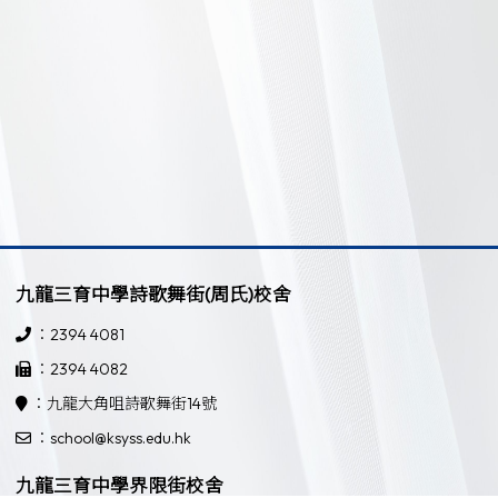
九龍三育中學詩歌舞街(周氏)校舍
：2394 4081
：2394 4082
：九龍大角咀詩歌舞街14號
：school@ksyss.edu.hk
九龍三育中學界限街校舍