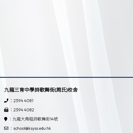
九龍三育中學詩歌舞街(周氏)校舍
：2394 4081
：2394 4082
：九龍大角咀詩歌舞街14號
：school@ksyss.edu.hk