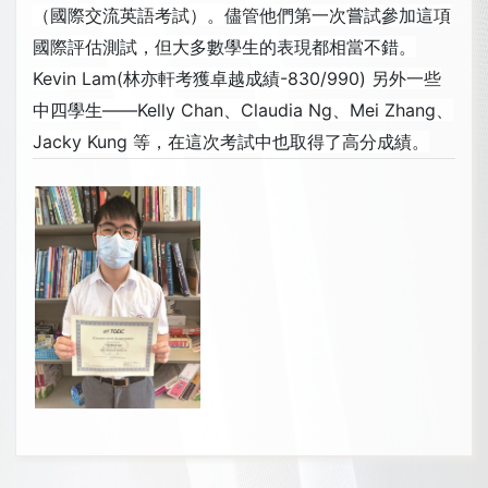
（國際交流英語考試）。儘管他們第一次嘗試參加這項
國際評估測試，但大多數學生的表現都相當不錯。
Kevin Lam(林亦軒考獲卓越成績-830/990) 另外一些
中四學生——Kelly Chan、Claudia Ng、Mei Zhang、
Jacky Kung 等，在這次考試中也取得了高分成績。