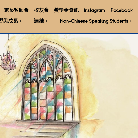
家長教師會
校友會
獎學金資訊
Instagram
Facebook
習與成長
連結
Non-Chinese Speaking Students