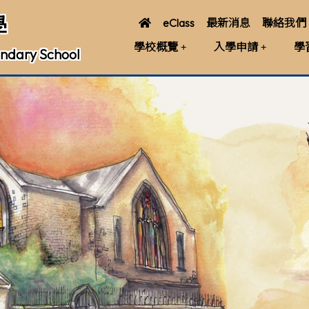
學
eClass
最新消息
聯絡我們
學校概覽
入學申請
學
ndary School