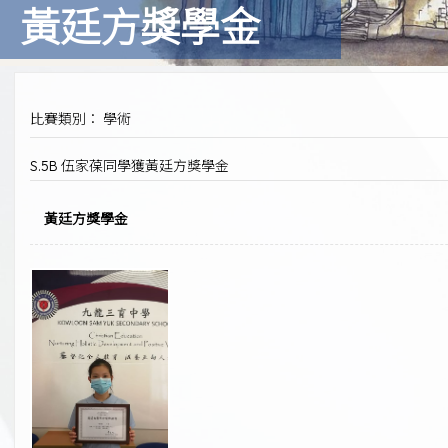
黃廷方獎學金
比賽類別： 學術
S.5B 伍家葆同學獲黃廷方獎學金
黃廷方獎學金