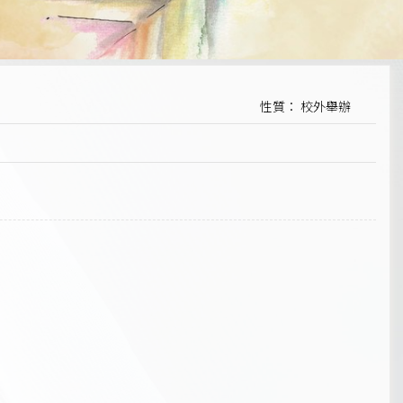
性質： 校外舉辦