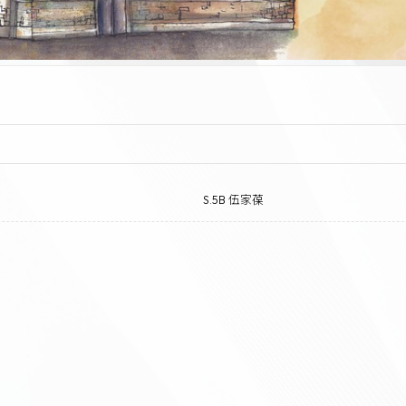
S.5B 伍家葆