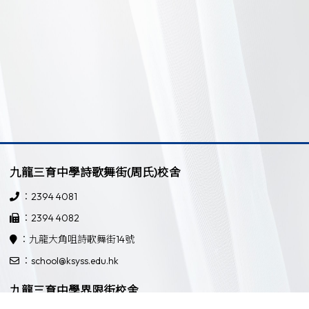
九龍三育中學詩歌舞街(周氏)校舍
：2394 4081
：2394 4082
：九龍大角咀詩歌舞街14號
：school@ksyss.edu.hk
九龍三育中學界限街校舍