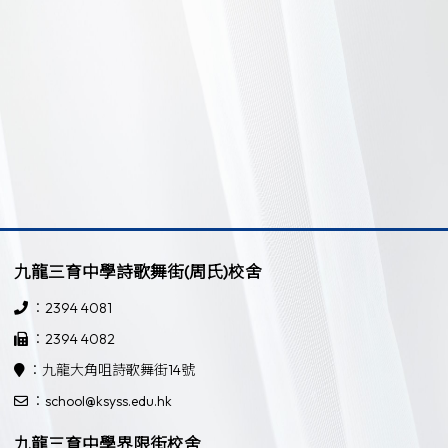
九龍三育中學詩歌舞街(周氏)校舍
：2394 4081
：2394 4082
：九龍大角咀詩歌舞街14號
：school@ksyss.edu.hk
九龍三育中學界限街校舍