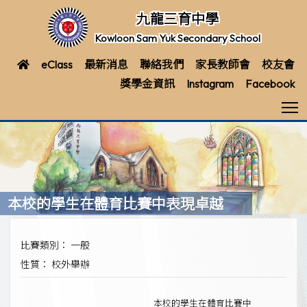
九龍三育中學
Kowloon Sam Yuk Secondary School
eClass
最新消息
聯絡我們
家長教師會
校友會
獎學金資訊
Instagram
Facebook
T
本校的學生在體育比賽中表現卓越
比賽類別： 一般
性質： 校外舉辦
本校的學生在體育比賽中