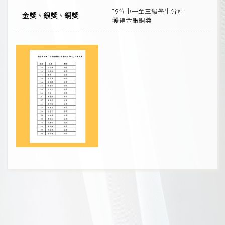
19位中一至三級學生分別
金獎、銀獎、銅獎
獲得金銀銅獎