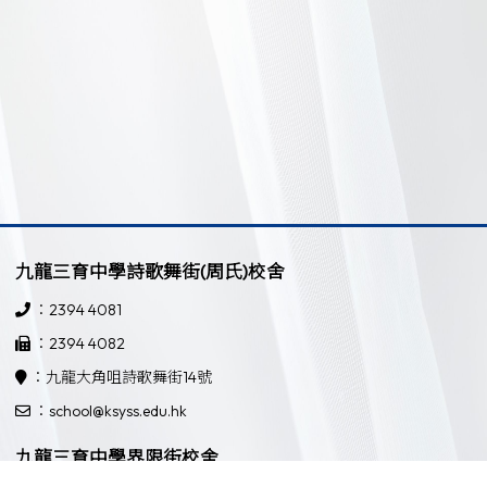
九龍三育中學詩歌舞街(周氏)校舍
：2394 4081
：2394 4082
：九龍大角咀詩歌舞街14號
：school@ksyss.edu.hk
九龍三育中學界限街校舍